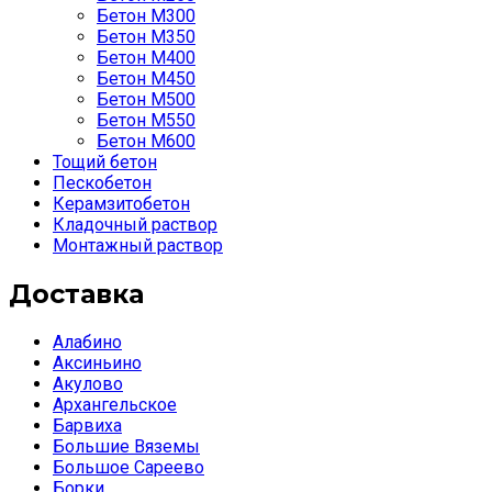
Бетон М300
Бетон М350
Бетон М400
Бетон М450
Бетон М500
Бетон М550
Бетон М600
Тощий бетон
Пескобетон
Керамзитобетон
Кладочный раствор
Монтажный раствор
Доставка
Алабино
Аксиньино
Акулово
Архангельское
Барвиха
Большие Вяземы
Большое Сареево
Борки