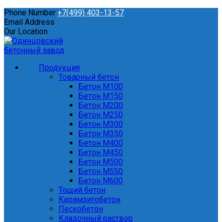
Phone Number
+7(499) 403-13-57
Email Address
Our Location
Продукция
Товарный бетон
Бетон М100
Бетон М150
Бетон М200
Бетон М250
Бетон М300
Бетон М350
Бетон М400
Бетон М450
Бетон М500
Бетон М550
Бетон М600
Тощий бетон
Керамзитобетон
Пескобетон
Кладочный раствор