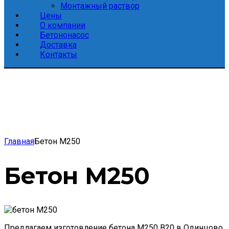
Монтажный раствор
Цены
О компании
Бетононасос
Доставка
Контакты
Главная
Бетон М250
Бетон М250
Предлагаем изготовление бетона М250 B20 в Одинцово.