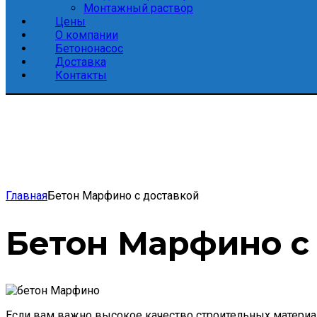
Монтажный раствор
Цены
О компании
Бетононасос
Доставка
Контакты
Главная
Бетон Марфино с доставкой
Бетон Марфино с
Если вам важно высокое качество строительных материа