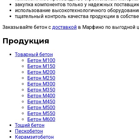
закупка компонентов только у надежных поставщик
использование высокотехнологичного оборудования
тщательный контроль качества продукции в собстве
Заказывайте бетон с
доставкой
в Марфино по выгодной ц
Продукция
Товарный бетон
Бетон М100
Бетон М150
Бетон М200
Бетон М250
Бетон М300
Бетон М350
Бетон М400
Бетон М450
Бетон М500
Бетон М550
Бетон М600
Тощий бетон
Пескобетон
Керамзитобетон