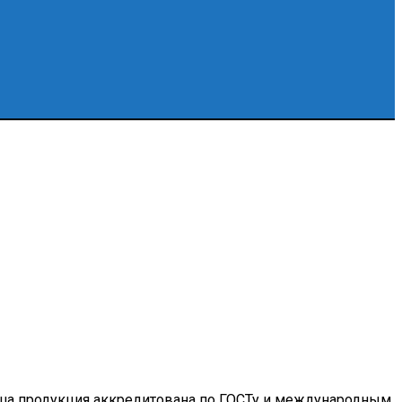
аша продукция аккредитована по ГОСТу и международным