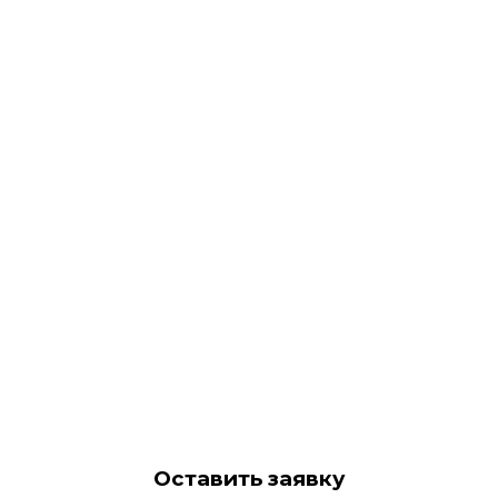
Оставить заявку