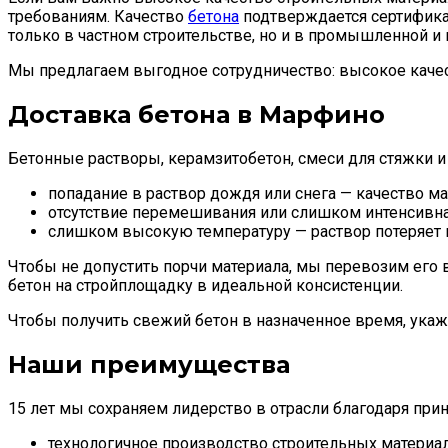
требованиям. Качество
бетона
подтверждается сертификат
только в частном строительстве, но и в промышленной и
Мы предлагаем выгодное сотрудничество: высокое каче
Доставка бетона в Марфино
Бетонные растворы, керамзитобетон, смеси для стяжки 
попадание в раствор дождя или снега — качество мат
отсутствие перемешивания или слишком интенсивна
слишком высокую температуру — раствор потеряет в
Чтобы не допустить порчи материала, мы перевозим его
бетон на стройплощадку в идеальной консистенции.
Чтобы получить свежий бетон в назначенное время, укаж
Наши преимущества
15 лет мы сохраняем лидерство в отрасли благодаря при
технологичное производство строительных материал