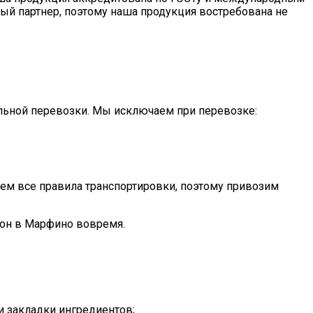
ый партнер, поэтому наша продукция востребована не
ильной перевозки. Мы исключаем при перевозке:
аем все правила транспортировки, поэтому привозим
тон в Марфино вовремя.
и закладки ингредиентов;