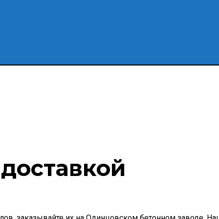
 доставкой
лов, заказывайте их на Одинцовском бетонном заводе. Н