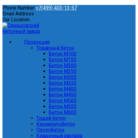
Phone Number
+7(499) 403-13-57
Email Address
Our Location
Продукция
Товарный бетон
Бетон М100
Бетон М150
Бетон М200
Бетон М250
Бетон М300
Бетон М350
Бетон М400
Бетон М450
Бетон М500
Бетон М550
Бетон М600
Тощий бетон
Керамзитобетон
Пескобетон
Кладочный раствор